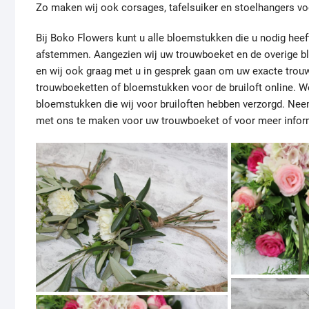
Zo maken wij ook corsages, tafelsuiker en stoelhangers voo
Bij Boko Flowers kunt u alle bloemstukken die u nodig heeft
afstemmen. Aangezien wij uw trouwboeket en de overige b
en wij ook graag met u in gesprek gaan om uw exacte trouw
trouwboeketten of bloemstukken voor de bruiloft online. W
bloemstukken die wij voor bruiloften hebben verzorgd. Ne
met ons te maken voor uw trouwboeket of voor meer infor