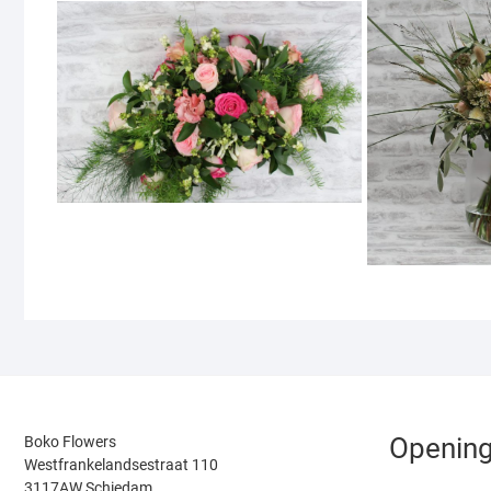
Opening
Boko Flowers
Westfrankelandsestraat 110
3117AW Schiedam