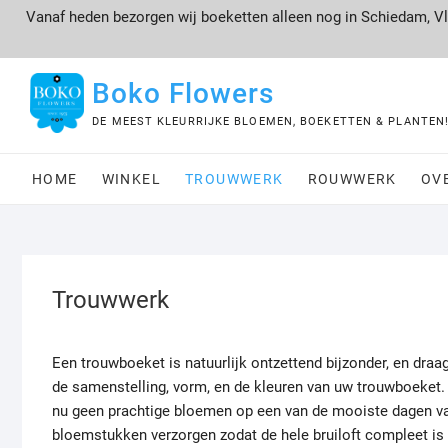
Ga
Vanaf heden bezorgen wij boeketten alleen nog in Schiedam, 
naar
de
inhoud
Boko Flowers
DE MEEST KLEURRIJKE BLOEMEN, BOEKETTEN & PLANTEN
HOME
WINKEL
TROUWWERK
ROUWWERK
OV
Trouwwerk
Een trouwboeket is natuurlijk ontzettend bijzonder, en draag
de samenstelling, vorm, en de kleuren van uw trouwboeket. 
nu geen prachtige bloemen op een van de mooiste dagen va
bloemstukken verzorgen zodat de hele bruiloft compleet is m