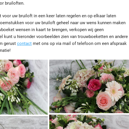
r bruiloften.
 voor uw bruiloft in een keer laten regelen en op elkaar laten
loemstukken voor uw bruiloft geheel naar uw wens kunnen maken
boeket wensen in kaart te brengen, verkopen wij geen
el kunt u hieronder voorbeelden zien van trouwboeketten en andere
em gerust
contact
met ons op via mail of telefoon om een afspraak
matie!