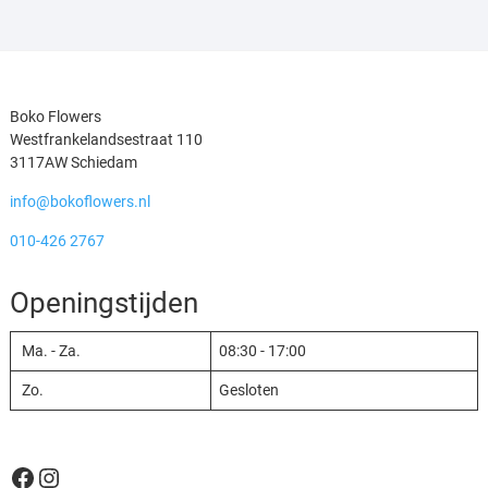
Boko Flowers
Westfrankelandsestraat 110
3117AW Schiedam
info@bokoflowers.nl
010-426 2767
Openingstijden
Ma. - Za.
08:30
-
17:00
Zo.
Gesloten
Facebook
Instagram