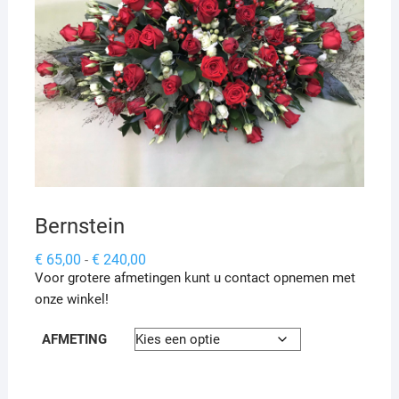
Bernstein
Prijsklasse:
€
65,00
€
240,00
-
€ 65,00
Voor grotere afmetingen kunt u contact opnemen met
tot
€ 240,00
onze winkel!
AFMETING