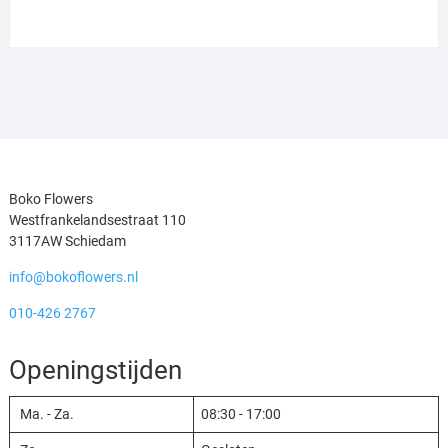
producten
Boko Flowers
Westfrankelandsestraat 110
3117AW Schiedam
info@bokoflowers.nl
010-426 2767
Openingstijden
Ma. - Za.
08:30
-
17:00